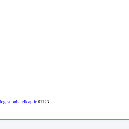
egestionhandicap.fr
#1123.