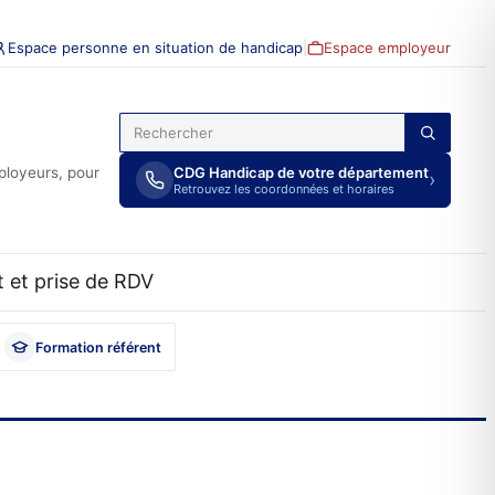
Espace personne en situation de handicap
|
Espace employeur
ployeurs, pour
CDG Handicap de votre département
›
Retrouvez les coordonnées et horaires
 et prise de RDV
Formation référent