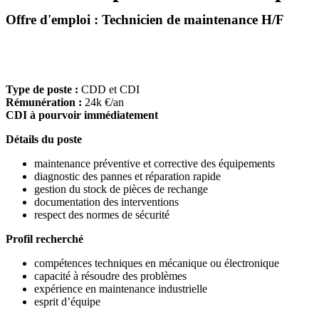
Offre d'emploi : Technicien de maintenance H/F
Type de poste :
CDD et CDI
Rémunération :
24k €/an
CDI à pourvoir immédiatement
Détails du poste
maintenance préventive et corrective des équipements
diagnostic des pannes et réparation rapide
gestion du stock de pièces de rechange
documentation des interventions
respect des normes de sécurité
Profil recherché
compétences techniques en mécanique ou électronique
capacité à résoudre des problèmes
expérience en maintenance industrielle
esprit d’équipe