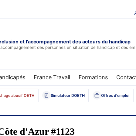
l'inclusion et l'accompagnement des acteurs du handicap
à l'accompagnement des personnes en situation de handicap et des em
Handicapés
France Travail
Formations
Contact
chage abusif OETH
Simulateur DOETH
Offres d'emploi
Côte d'Azur #1123