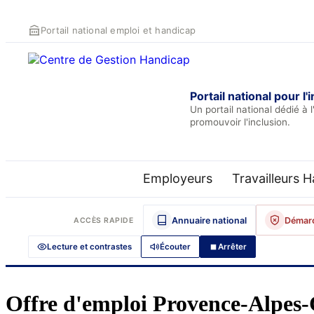
Portail national emploi et handicap
Portail national pour 
Un portail national dédié 
promouvoir l'inclusion.
Employeurs
Travailleurs 
Annuaire national
Démar
ACCÈS RAPIDE
Lecture et contrastes
Écouter
Arrêter
Offre d'emploi Provence-Alpes-