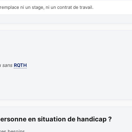
emplace ni un stage, ni un contrat de travail.
u sans
RQTH
ersonne en situation de handicap ?
ses besoins.