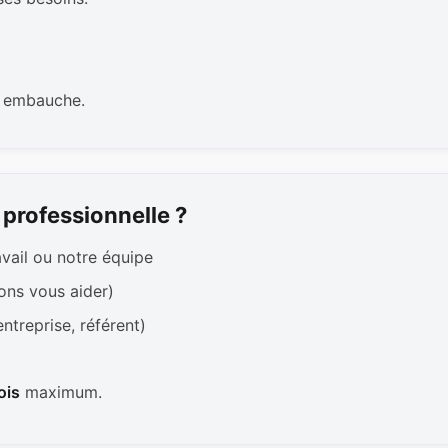
e embauche.
professionnelle ?
avail ou notre équipe
ons vous aider)
ntreprise, référent)
ois
maximum.