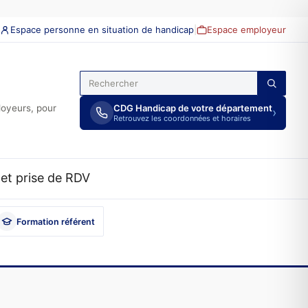
Espace personne en situation de handicap
|
Espace employeur
loyeurs, pour
CDG Handicap de votre département
›
Retrouvez les coordonnées et horaires
et prise de RDV
Formation référent