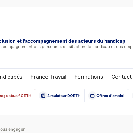
'inclusion et l'accompagnement des acteurs du handicap
 l'accompagnement des personnes en situation de handicap et des emp
andicapés
France Travail
Formations
Contact 
age abusif OETH
Simulateur DOETH
Offres d'emploi
 vous engager