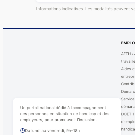
Informations indicatives. Les modalités peuvent vari
EMPLO
AETH : 
travail
Aides e
entrepri
Contrib
Démarc
Service
démarc
Un portail national dédié à l'accompagnement
des personnes en situation de handicap et des
DOETH –
employeurs, pour promouvoir l'inclusion.
d'emplo
handic
Du lundi au vendredi, 9h–18h