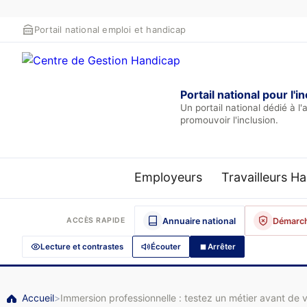
Portail national emploi et handicap
Portail national pour l
Un portail national dédié à
promouvoir l'inclusion.
Employeurs
Travailleurs H
Annuaire national
Démarch
ACCÈS RAPIDE
Lecture et contrastes
Écouter
Arrêter
Accueil
>
Immersion professionnelle : testez un métier avant de