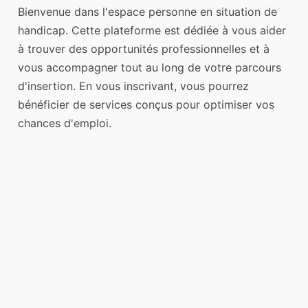
Bienvenue dans l'espace personne en situation de
handicap. Cette plateforme est dédiée à vous aider
à trouver des opportunités professionnelles et à
vous accompagner tout au long de votre parcours
d'insertion. En vous inscrivant, vous pourrez
bénéficier de services conçus pour optimiser vos
chances d'emploi.
Identifiant ou e-mail
*
Mot de passe
*
Only fill in if you are not human
Se souvenir de moi