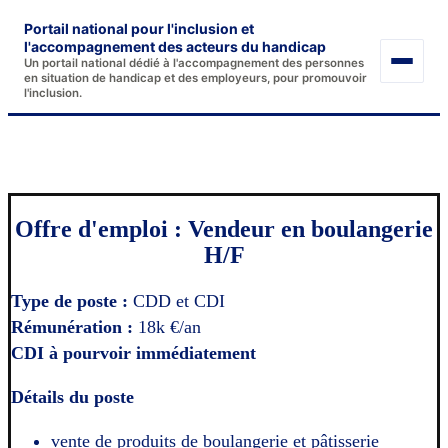
Aller
Portail national pour l'inclusion et
au
l'accompagnement des acteurs du handicap
Un portail national dédié à l'accompagnement des personnes
contenu
en situation de handicap et des employeurs, pour promouvoir
l'inclusion.
Offre d'emploi Limousin #121
Offre d'emploi : Vendeur en boulangerie
H/F
Type de poste :
CDD et CDI
Rémunération :
18k €/an
CDI à pourvoir immédiatement
Détails du poste
vente de produits de boulangerie et pâtisserie