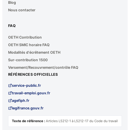
Blog
Nous contacter
FAQ
OETH Contribution
OETH SMIC horaire FAQ
Modalités d'écrêtement OETH
Sur-contribution 1500
Versement/Recouvrement/contrôle FAQ
RÉFÉRENCES OFFICIELLES
service-public.fr
travail-emploi.gouv.fr
agefiph.fr
legifrance.gouv.fr
Texte de référence :
Articles L5212-1 à L5212-17 du Code du travail