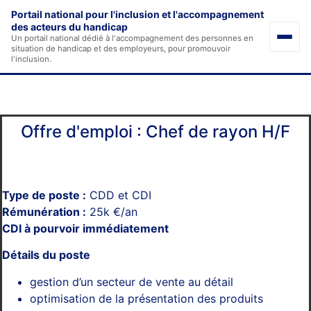
Aller
Portail national pour l'inclusion et l'accompagnement
au
des acteurs du handicap
Un portail national dédié à l'accompagnement des personnes en
contenu
situation de handicap et des employeurs, pour promouvoir
l'inclusion.
Offre d'emploi Bretagne #142
Offre d'emploi : Chef de rayon H/F
Type de poste :
CDD et CDI
Rémunération :
25k €/an
CDI à pourvoir immédiatement
Détails du poste
gestion d’un secteur de vente au détail
optimisation de la présentation des produits