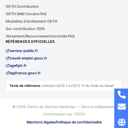
OETH Contribution
OETH SMIC horaire FAQ
Modalités d'écrêtement OETH
Sur-contribution 1500
Versement/Recouvrement/contrôle FAQ
RÉFÉRENCES OFFICIELLES
service-public.fr
travail-emploi.gouv.fr
agefiph.fr
legifrance.gouv.fr
Texte de référence :
Articles L5212-1 à L5212-17 du Code du travail
© 2026 Centre de Gestion Handicap — Service indépendant
d'information sur l'OETH
Mentions légales
Politique de confidentialité